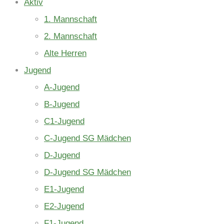
Aktiv
1. Mannschaft
2. Mannschaft
Alte Herren
Jugend
A-Jugend
B-Jugend
C1-Jugend
C-Jugend SG Mädchen
D-Jugend
D-Jugend SG Mädchen
E1-Jugend
E2-Jugend
F1-Jugend