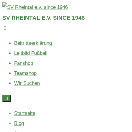
Skip
to
SV RHEINTAL E.V. SINCE 1946
content
Beitrittserklärung
Leitbild Fußball
Fanshop
Teamshop
Wir Suchen
Startseite
Blog