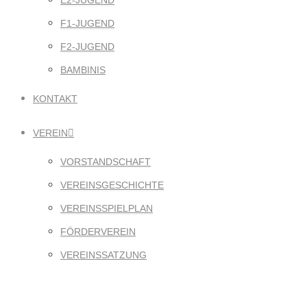
E2-JUGEND
F1-JUGEND
F2-JUGEND
BAMBINIS
KONTAKT
VEREIN
VORSTANDSCHAFT
VEREINSGESCHICHTE
VEREINSSPIELPLAN
FÖRDERVEREIN
VEREINSSATZUNG