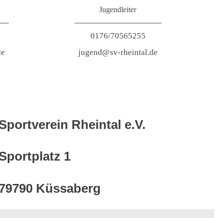
Jugendleiter
0176/70565255
de
jugend@sv-rheintal.de
Sportverein Rheintal e.V.
Sportplatz 1
79790 Küssaberg