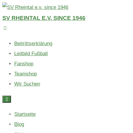
Skip
to
SV RHEINTAL E.V. SINCE 1946
content
Beitrittserklärung
Leitbild Fußball
Fanshop
Teamshop
Wir Suchen
Startseite
Blog