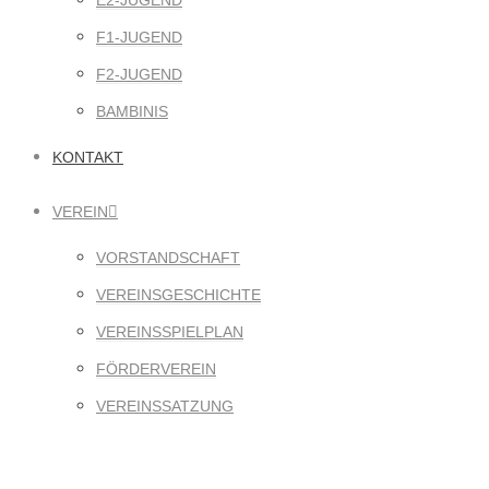
E2-JUGEND
F1-JUGEND
F2-JUGEND
BAMBINIS
KONTAKT
VEREIN
VORSTANDSCHAFT
VEREINSGESCHICHTE
VEREINSSPIELPLAN
FÖRDERVEREIN
VEREINSSATZUNG