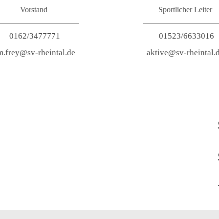
Vorstand
Sportlicher Leiter
0162/3477771
01523/6633016
m.frey@sv-rheintal.de
aktive@sv-rheintal.