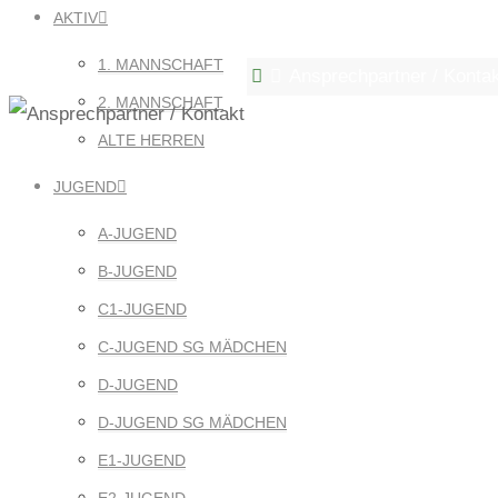
ANSPRECHPAR
AKTIV
1. MANNSCHAFT
Home
Ansprechpartner / Konta
2. MANNSCHAFT
ALTE HERREN
JUGEND
A-JUGEND
B-JUGEND
C1-JUGEND
C-JUGEND SG MÄDCHEN
D-JUGEND
D-JUGEND SG MÄDCHEN
E1-JUGEND