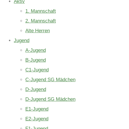
Aktiv
1. Mannschaft
2. Mannschaft
Alte Herren
Jugend
A-Jugend
B-Jugend
C1-Jugend
C-Jugend SG Mädchen
D-Jugend
D-Jugend SG Mädchen
E1-Jugend
E2-Jugend
F1-Jugend