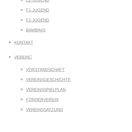
E2-JUGEND
F1-JUGEND
F2-JUGEND
BAMBINIS
KONTAKT
VEREIN
VORSTANDSCHAFT
VEREINSGESCHICHTE
VEREINSSPIELPLAN
FÖRDERVEREIN
VEREINSSATZUNG