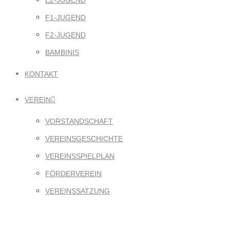
E2-JUGEND
F1-JUGEND
F2-JUGEND
BAMBINIS
KONTAKT
VEREIN
VORSTANDSCHAFT
VEREINSGESCHICHTE
VEREINSSPIELPLAN
FÖRDERVEREIN
VEREINSSATZUNG