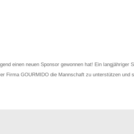
gend einen neuen Sponsor gewonnen hat! Ein langjähriger Spi
hrer Firma GOURMIDO die Mannschaft zu unterstützen und s