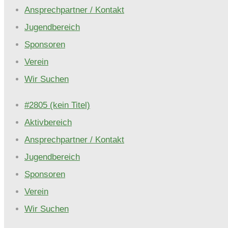
Ansprechpartner / Kontakt
F-
Jugendbereich
Jugend"
Sponsoren
Verein
Wir Suchen
#2805 (kein Titel)
Aktivbereich
Ansprechpartner / Kontakt
Jugendbereich
Sponsoren
Verein
Wir Suchen