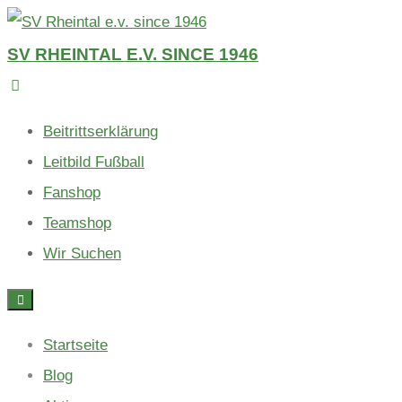
Skip
to
SV RHEINTAL E.V. SINCE 1946
content
Beitrittserklärung
Leitbild Fußball
Fanshop
Teamshop
Wir Suchen
Startseite
Blog