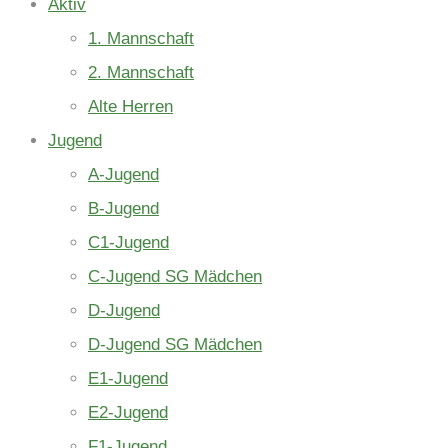
Aktiv
1. Mannschaft
2. Mannschaft
Alte Herren
Jugend
A-Jugend
B-Jugend
C1-Jugend
C-Jugend SG Mädchen
D-Jugend
D-Jugend SG Mädchen
E1-Jugend
E2-Jugend
F1-Jugend