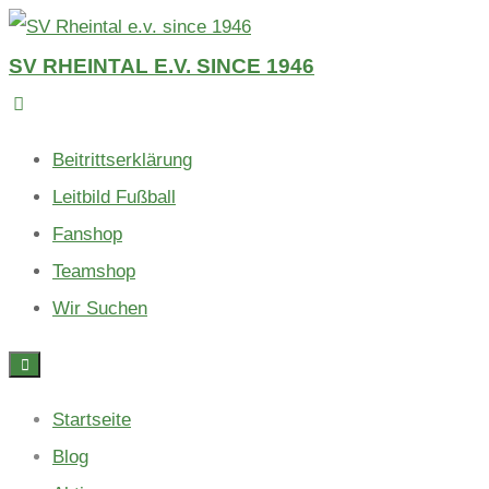
Skip
to
SV RHEINTAL E.V. SINCE 1946
content
Beitrittserklärung
Leitbild Fußball
Fanshop
Teamshop
Wir Suchen
Startseite
Blog