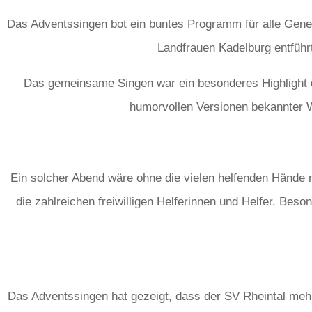
Das Adventssingen bot ein buntes Programm für alle Gener
Landfrauen Kadelburg entführt
Das gemeinsame Singen war ein besonderes Highlight de
humorvollen Versionen bekannter W
Ein solcher Abend wäre ohne die vielen helfenden Hände n
die zahlreichen freiwilligen Helferinnen und Helfer. Be
Das Adventssingen hat gezeigt, dass der SV Rheintal mehr