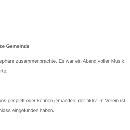
nze Gemeinde
osphäre zusammenbrachte. Es war ein Abend voller Musik,
rte.
ns gespielt oder kennen jemanden, der aktiv im Verein ist.
nlass eingefunden haben.