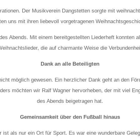
ationen. Der Musikverein Dangstetten sorgte mit weihnachtl
en uns mit ihren liebevoll vorgetragenen Weihnachtsgeschic
s Abends. Mit einem bereitgestellten Liederheft konnten a
eihnachtslieder, die auf charmante Weise die Verbundenhei
Dank an alle Beteiligten
icht möglich gewesen. Ein herzlicher Dank geht an den Förd
sonders möchten wir Ralf Wagner hervorheben, der mit viel 
des Abends beigetragen hat.
Gemeinsamkeit über den Fußball hinaus
 ist als nur ein Ort für Sport. Es war eine wunderbare Ge