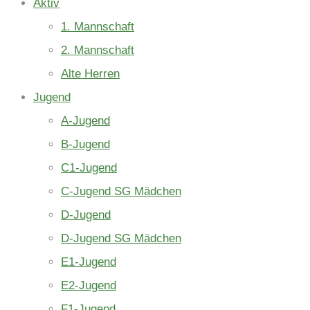
Aktiv
1. Mannschaft
2. Mannschaft
Alte Herren
Jugend
A-Jugend
B-Jugend
C1-Jugend
C-Jugend SG Mädchen
D-Jugend
D-Jugend SG Mädchen
E1-Jugend
E2-Jugend
F1-Jugend