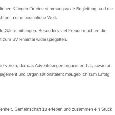
ichen Klängen für eine stimmungsvolle Begleitung, und die
hten in eine besinnliche Welt.
lle Gäste mitsingen. Besonders viel Freude machten die
t zum SV Rheintal widerspiegelten.
erverein, der das Adventssingen organisiert hat, sowie an
Engagement und Organisationstalent maßgeblich zum Erfolg
legenheit, Gemeinschaft zu erleben und zusammen ein Stück