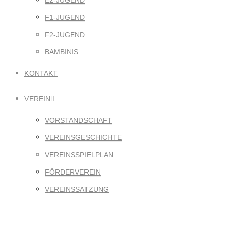
E2-JUGEND
F1-JUGEND
F2-JUGEND
BAMBINIS
KONTAKT
VEREIN
VORSTANDSCHAFT
VEREINSGESCHICHTE
VEREINSSPIELPLAN
FÖRDERVEREIN
VEREINSSATZUNG