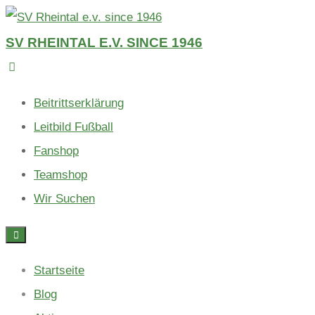
Skip
to
SV RHEINTAL E.V. SINCE 1946
content
Beitrittserklärung
Leitbild Fußball
Fanshop
Teamshop
Wir Suchen
Startseite
Blog