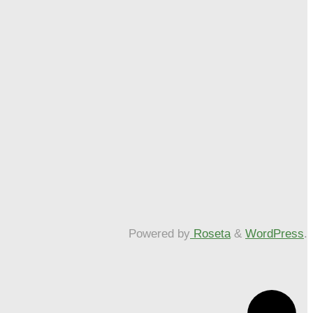
Powered by
Roseta
&
WordPress
.