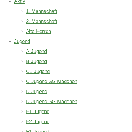
Aktiv
1. Mannschaft
2. Mannschaft
Alte Herren
Jugend
A-Jugend
B-Jugend
C1-Jugend
C-Jugend SG Mädchen
D-Jugend
D-Jugend SG Mädchen
E1-Jugend
E2-Jugend
F1-Jugend