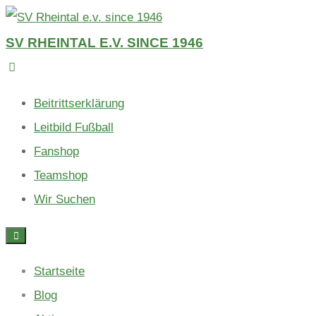
Skip
to
SV RHEINTAL E.V. SINCE 1946
content
Beitrittserklärung
Leitbild Fußball
Fanshop
Teamshop
Wir Suchen
Startseite
Blog