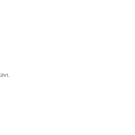
ührt.