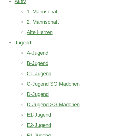
Aktiv
1. Mannschaft
2. Mannschaft
Alte Herren
Jugend
A-Jugend
B-Jugend
C1-Jugend
C-Jugend SG Mädchen
D-Jugend
D-Jugend SG Mädchen
E1-Jugend
E2-Jugend
F1-Jugend