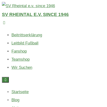
Skip
to
SV RHEINTAL E.V. SINCE 1946
content
Beitrittserklärung
Leitbild Fußball
Fanshop
Teamshop
Wir Suchen
Startseite
Blog