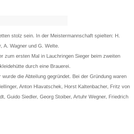
ten stolz sein. In der Meistermannschaft spielten: H.
r, A. Wagner und G. Welte.
ber zum ersten Mal in Lauchringen Sieger beim zweiten
leidehütte durch eine Brauerei.
r wurde die Abteilung gegründet. Bei der Gründung waren
ellinger, Anton Hlavatschek, Horst Kaltenbacher, Fritz von
t, Guido Siedler, Georg Stoiber, Artuhr Wegner, Friedrich