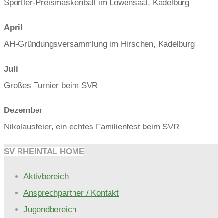
Sportler-Preismaskenball im Löwensaal, Kadelburg
April
AH-Gründungsversammlung im Hirschen, Kadelburg
Juli
Großes Turnier beim SVR
Dezember
Nikolausfeier, ein echtes Familienfest beim SVR
SV RHEINTAL HOME
Aktivbereich
Ansprechpartner / Kontakt
Jugendbereich